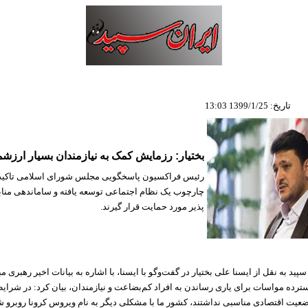
تاریخ: 1399/1/25 13:03
بختیار: رزمایش کمک به نیازمندان بسیار ارزش
رئیس فراکسیون پاسخگویی مجلس شورای اسلامی تاکید کر
چارچوب یک نظام اجتماعی توسعه یافته و ساماندهی مناب
پذیر مورد حمایت قرار گیرند.
پید به نقل از ایسنا علی بختیار در گفت‌وگو با ایسنا، با اشاره به بیانات اخیر رهبری 
ترده مواسات برای یاری رساندن به افراد کم‌بضاعت و نیازمندان، بیان کرد: در شرای
یت اقتصادی مناسبی نداشتند، کشور ما با مشکلی دیگر به نام ویروس کرونا روبرو ش