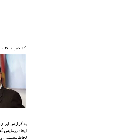
کد خبر: 20517
به گزارش ایران س
ایجاد رزمایش گس
لحاظ معیشتی وضع