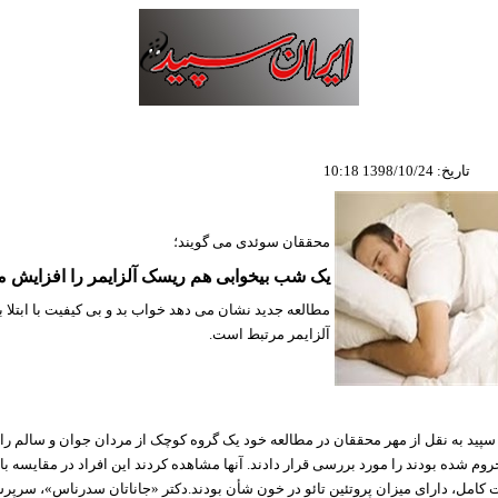
تاریخ: 1398/10/24 10:18
محققان سوئدی می گویند؛
یک شب بیخوابی هم ریسک آلزایمر را افزایش م
مطالعه جدید نشان می دهد خواب بد و بی کیفیت با ابتلا ب
آلزایمر مرتبط است.
سپید به نقل از مهر محققان در مطالعه خود یک گروه کوچک از مردان جوان و سالم را
 شده بودند را مورد بررسی قرار دادند. آنها مشاهده کردند این افراد در مقایسه با 
کامل، دارای میزان پروتئین
تائو
در خون
شأن
بودند.دکتر «جاناتان
سدرناس
»، سرپرس