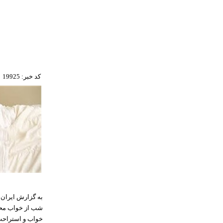
کد خبر: 19925
به گزارش ایران 
شب از خواب محروم
خواب و استراحت 