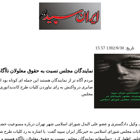
تاریخ: 1392/9/30 15:57
نمایندگان مجلس نسبت به حقوق معلولان ناآگاه
مردم آگاه تر از نمایندگان هستند این جمله ای کوتاه بود ا
صابری در واکنش به رای نیاوردن کلیات طرح کاندیداتوری نا
مجلس.
، وکیل دادگستری و عضو علی البدل شورای اسلامی شهر تهران
درباره ممنوعیت حضور 
خابات مجلس شورای اسلامی به خبرنگار ایران سپید گفت
: با اشاره به رد کلیات طرح شر
جلس اظهار کرد: «متأسفانه نمایندگان مجلس نسبت به حقوق معلولان ناآگاه هستند و 