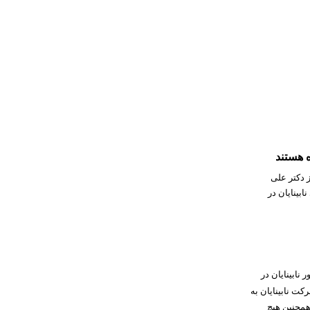
 هستند
ز دکتر علی
بینایان در
نابینایان در
کت نابینایان به
همچنین هیچ