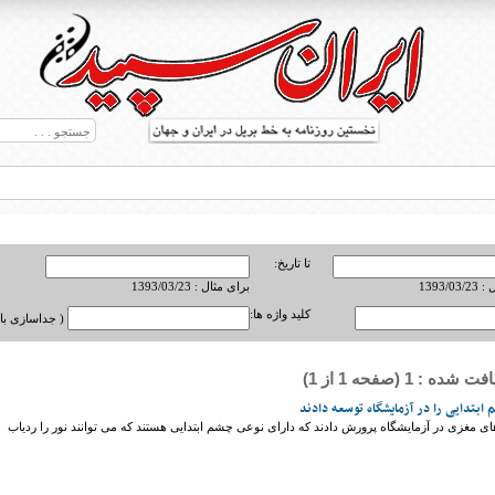
تا تاریخ:
1393/0
برای مثال : 1393/03/23
کلید واژه ها:
( جداسازی با ,
ه : 1 (صفحه 1 از 1)
ط بریل در جهان
ابتدایی را در آزمایشگاه توسعه دادند
ای مغزی در آزمایشگاه پرورش دادند که دارای نوعی چشم ابتدایی هستند که می توانند نور را ردیاب