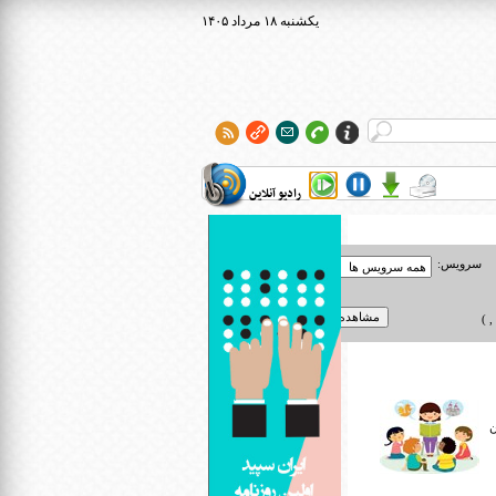
۱۴۰۵ يکشنبه ۱۸ مرداد
رادیو آنلاین
سرویس:
 )
ن