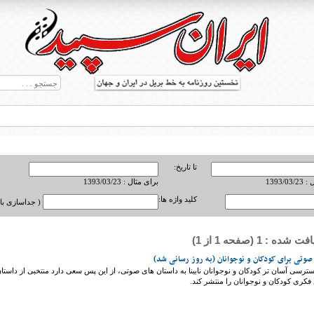
تا تاریخ:
1393/0
برای مثال : 1393/03/23
کلید واژه ها:
( جداسازی با ,
ه : 1 (صفحه 1 از 1)
ط بریل در جهان
صوتی برای کودکان و نوجوانان (به روز رسانی شد)
سترسی آسان تر کودکان و نوجوانان نابینا به داستان های صوتی، از این پس سعی دارد منتخبی از داستا
کری کودکان و نوجوانان را منتشر کند.