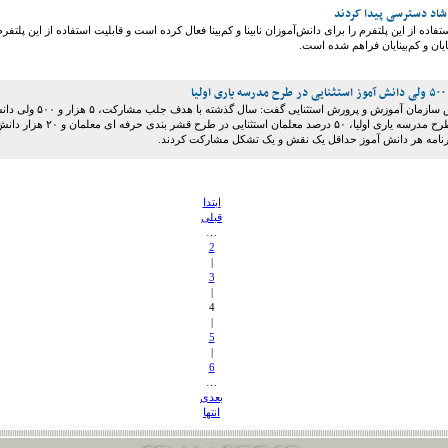
 شاد دسترسی پیدا کردند
اده از این پلتفرم را برای دانش‌آموزان نابینا و کم‌بینا فعال کرده است و قابلیت استفاده از این پلتفرم
یان و کم‌بینایان فراهم شده است.
معاون وزیر و رئیس سازمان آموزش و پرورش استثنایی گفت: سال گذشته با هدف جلب مشارکت
آموز استثنایی در طرح مدرسه یاری اولیا، ۵۰ درصد معلمان استثنایی در طرح قشر بندی حرفه ای معلمان و ۲۰
 برنامه هر دانش آموز حداقل یک نقش و یک تشکل مشارکت کردند.
ابتدا
قبلی
…
2
|
3
|
4
|
5
|
6
…
بعدی
انتها