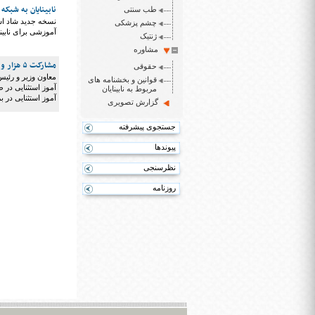
نابینایان به شبکه
طب سنتی
نسخه جدید شاد استف
چشم پزشکی
آموزشی برای نابینا
ژنتیک
مشاوره
مشارکت ۵ هزار و ۵۰۰ ولی دانش آموز استثنایی در طرح مدرسه یاری اولیا
حقوقی
قوانین و بخشنامه های
مربوط به نابینایان
آموز استثنایی در
گزارش تصویری
جستجوی پیشرفته
پیوندها
نظرسنجی
روزنامه