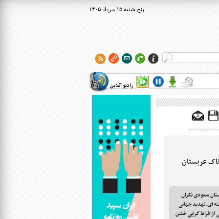
۱۴۰۵ پنج شنبه ۱۵ مرداد
رادیو آنلاین
اک عربستان
ستان سعودی نگران
ته ای، تهدید جهانی
ی ازافراط گرایی خشن