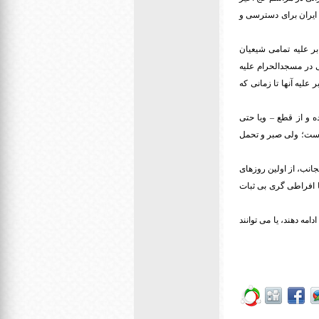
 ایران برای دسترسی و
بر علیه تمامی شیعیان
ی در مسجدالحرام علیه
ری ما بر علیه آنها تا زمانی که
ده و از قطع – ویا حتی
 است؛ ولی صبر و تحمل
نجانب، از اولین روزهای
ا افراطی گری بی ثبات
مه دهند، یا می توانند