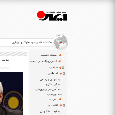
بخشنامه ها مربوط به معلولان و نابینایان
صفحه نخست
شناسه خبر:
>
اخبار روزنامه ایران سپید
سیاسی
قانون حمایت از حقوق معلولان
>
اجتماعی
اخبار حوزه معلولان و نابینایان
شهری و رفاهی
>
گردشگری
آموزشی و پرورشی
ایران سپید سایت خبری نابینایان و تنها روزنامه به خ
>
بهزیستی
حوادث
اقتصادی
قیمت طلا و ارز