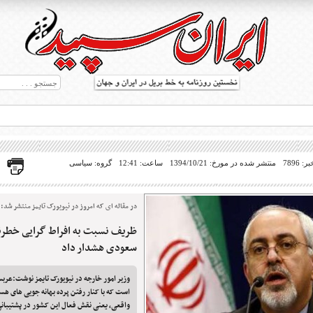
 7896
منتشر شده در مورخ: 1394/10/21
ساعت: 12:41
گروه: سیاسی
در مقاله ای که امروز در نیویورک تایمز منتشر شد:
ظریف نسبت به افراط گرایی خطرن
ط بریل در جهان
سعودی هشدار داد
وزیر امور خارجه در نیویورک تایمز نوشت:عرب
است که با کنار رفتن پرده بهانه جویی های هس
واقعی، یعنی نقش فعال این کشور در پشتیبان