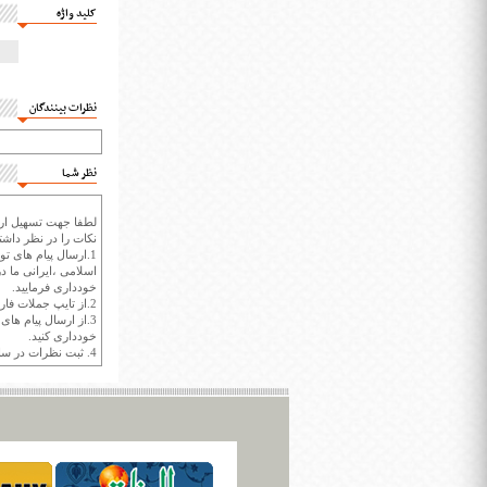
کلید واژه
نظرات بینندگان
نظر شما
لطفا جهت تسهیل ارتب
نکات را در نظر داشته
1.ارسال پیام های تو
اسلامی ،ایرانی ما در
خودداری فرمایید.
2.از تایپ جملات فارسی با حروف انگلیسی خودداری کنید.
3.از ارسال پیام ها
خودداری کنید.
4. ثبت نظرات در سايت ايران سپيد براي هر نظر حداکثر 400 واژه است.