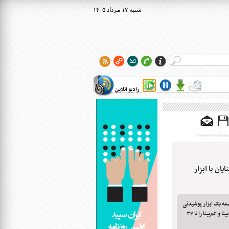
۱۴۰۵ شنبه ۱۷ مرداد
رادیو آنلاین
ان با ابزار
عه یک ابزار پوشیدنی
شدند که خطر برخورد با موانع و سقوط افراد نابینا و کم‌بینا را تا ۳۷