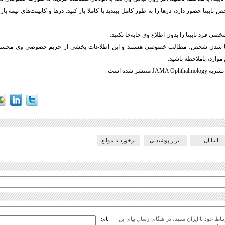
ابینا حضور دارد، درها را به طور کامل ببندید یا کاملا باز کنید. درها و کابینت‌های نیمه باز
صی فرد نابینا را بدون اطلاع وی جابه‌جا نکنید.
ینا شدن شخص، مطالب خصوصی هستند و این اطلاعات بخشی از حریم خصوصی وی محسوب
وارد، باملاحظه باشید.
J منتشر شده است.
نابینایان
ابزار پوشیدنی
برخورد با موانع
اط خود با ایران سپید، در هنگام ارسال پیام این
نام: