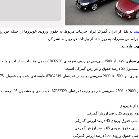
ید
به نقل از ایران گمرک ایران جزئیات مربوط به حقوق ورودی خودروها از جمله خودرو
براساس مقررات به روز شده از واردات خودرو را منتشر کرد
هت واردات:
به طور کلی خودروی سواری کمتر از 1500 سی‌سی در ردیف تعرفه‌ای 7032290
و عوارض گمرکی است.
و
خودروهای سواری از 2000 تا 2500 س
ای هیبریدی