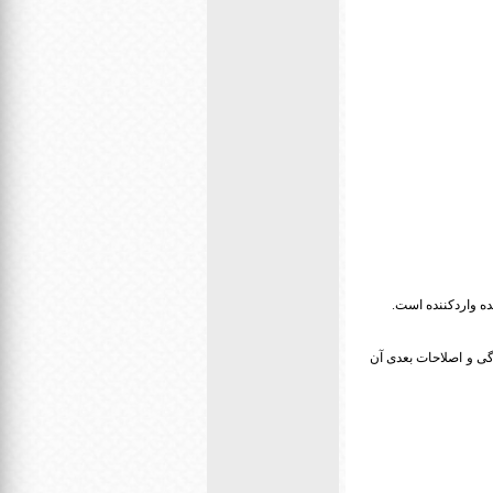
ه واردکننده است.
بق ماده 1 آئین نامه راهنمایی و رانندگی و اصلاحات بعدی آن