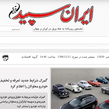
13030
منتشر شده در مورخ: 1396/12/12
ساعت: 14:46
گروه: اقتصادی
گمرک شرایط جدید تعرفه و تخفیف
ط بریل در جهان
خودرو معلولان را اعلام کرد
گمرک جزئیات مربوط به حقوق ورودی خودروها
هیبریدی و سهیمه ایثارگران و معلولان براساس
واردات خودرو را منتشر کرد.