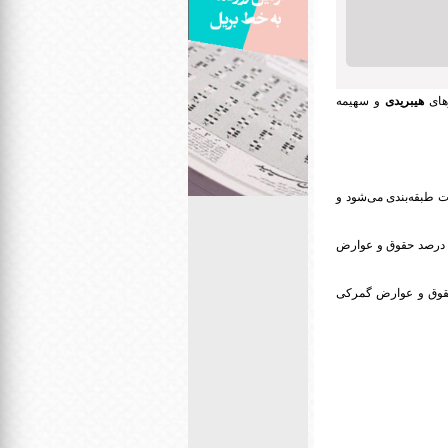
های
هیبریدی
و سهیمه
8 جدول مقررات صادرات و واردات طبقه‌بندی می‌شود و
اردات خودروهای سواری بین 1500 تا 2000 سی‌سی در ردیف تعرفه‌ای 87032319 طبقه‌بندی شده و مشمول 75 درصد حقوق و عوارض
ی‌سی هم در ردیف تعرفه‌ای 87032329 طبقه‌بندی و مشمول 95 درصد حقوق و عوارض گمرکی