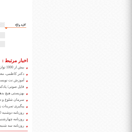
کلید واژه
اخبار مرتبط :
بیش از 1000 توان‌جوی کم‌بینا و نابینا تحت حمایت سازمان
دکتر کاظمی، معا
آموزش نت نویسی ب
فایل صوتی/ پادکست پنجش
بهزیستی هیچ بدهی بابت شهریه سال ۱۳۹۹ به دانشگاه آز
سرمان شلوغ و دستمان برای ارا
پیگیری تمرینات ز
روزنامه دوشنبه 20 بهمن ۱۳۹۹
روزنامه چهارشنبه 8 بهمن ۹۹
روزنامه سه شنبه 7 بهمن ۳۹۹