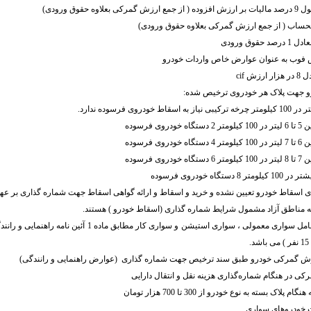
ه حقوق ورودی)
لحساب ( از جمع ارزش گمرکی بعلاوه حقوق ورودی)
وق ورودی
ش cif
و جهت پلاک هر خودروی ترخیص شده:
ای اسقاط خودرو تعیین نشده و خرید و اسقاط و ارائه گواهی اسقاط جهت شماره گذاری بر عهد
به مناطق آزاد مشمول شرایط شماره گذاری (اسقاط خودرو ) هستند.
منظور از سواری شامل سواری معمولی ، سواری استیشن و سواری کار مطا
.
 در هنگام شماره‌گذاری هزینه نقل و انتقال دارایی
ک بسته به نوع خودرو از 300 تا 700 هزار تومان
ت خودروهای سواری