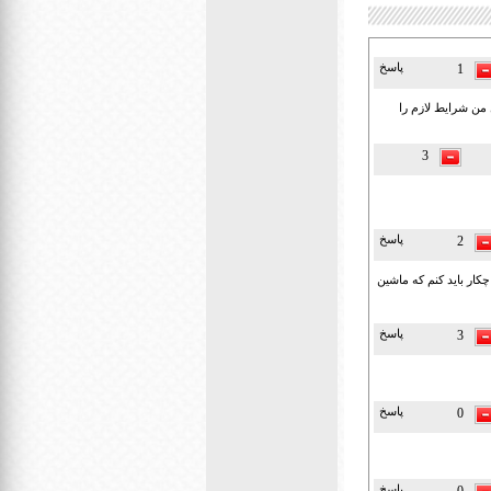
پاسخ
1
 من شرایط لازم را
3
پاسخ
2
کار باید کنم که ماشین
پاسخ
3
پاسخ
0
پاسخ