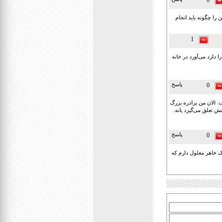
0
را چگونه باید انجام
1
دارد می‌آورد در خانه
پاسخ
0
. الان من برادره بزرگ
ش تعلق می‌گیرد یانه.
پاسخ
0
یک خاهر معلول دارم که